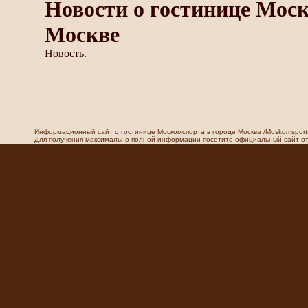
Новости о гостинице Мос
Москве
Новость.
Информационный сайт о гостинице Москомспорта в городе Москва /Moskomsport
Для получения максимально полной информации посетите официальный сайт оте